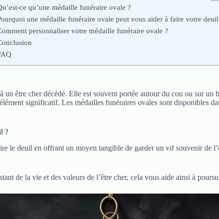
Qu’est-ce qu’une médaille funéraire ovale ?
Pourquoi une médaille funéraire ovale peut vous aider à faire votre deuil
Comment personnaliser votre médaille funéraire ovale ?
Conclusion
FAQ
un être cher décédé. Elle est souvent portée autour du cou ou sur un b
lément significatif. Les médailles funéraires ovales sont disponibles dans
l ?
ire le deuil en offrant un moyen tangible de garder un vif souvenir de l’
ant de la vie et des valeurs de l’être cher, cela vous aide ainsi à poursu