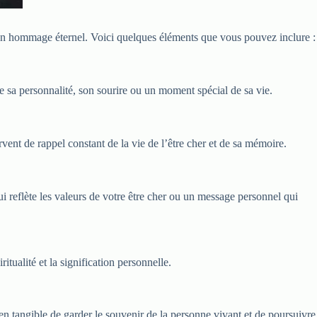
r un hommage éternel. Voici quelques éléments que vous pouvez inclure :
e sa personnalité, son sourire ou un moment spécial de sa vie.
rvent de rappel constant de la vie de l’être cher et de sa mémoire.
i reflète les valeurs de votre être cher ou un message personnel qui
tualité et la signification personnelle.
 tangible de garder le souvenir de la personne vivant et de poursuivre