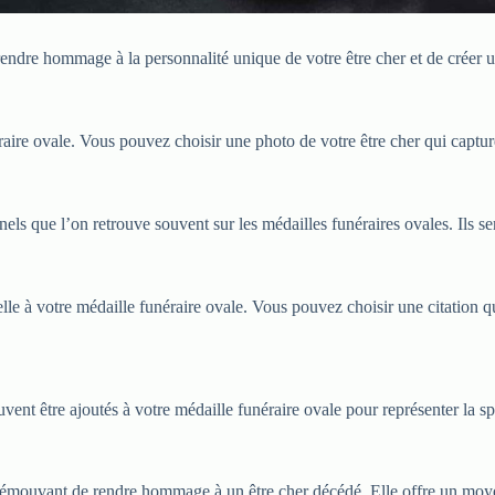
 rendre hommage à la personnalité unique de votre être cher et de crée
aire ovale. Vous pouvez choisir une photo de votre être cher qui captur
els que l’on retrouve souvent sur les médailles funéraires ovales. Ils se
e à votre médaille funéraire ovale. Vous pouvez choisir une citation qu
nt être ajoutés à votre médaille funéraire ovale pour représenter la spiri
 émouvant de rendre hommage à un être cher décédé. Elle offre un moyen