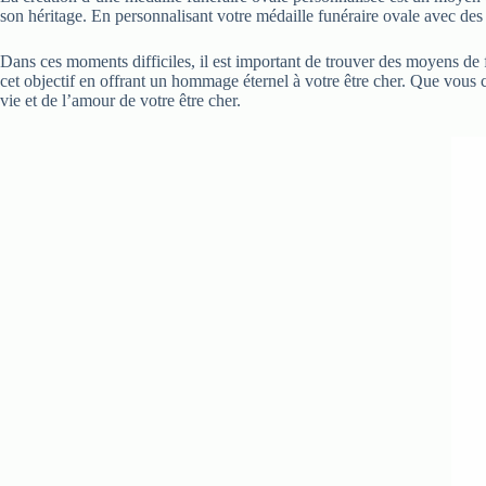
son héritage. En personnalisant votre médaille funéraire ovale avec des 
Dans ces moments difficiles, il est important de trouver des moyens de f
cet objectif en offrant un hommage éternel à votre être cher. Que vous c
vie et de l’amour de votre être cher.