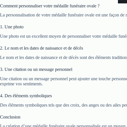
Comment personnaliser votre médaille funéraire ovale ?
La personnalisation de votre médaille funéraire ovale est une façon de
1. Une photo
Une photo est un excellent moyen de personnaliser votre médaille funér
2. Le nom et les dates de naissance et de décès
Le nom et les dates de naissance et de décès sont des éléments traditionn
3. Une citation ou un message personnel
Une citation ou un message personnel peut ajouter une touche personnell
exprime vos sentiments.
4. Des éléments symboliques
Des éléments symboliques tels que des croix, des anges ou des ailes peuve
Conclusion
La création d’une médaille funéraire ovale personnalisée est un moyen