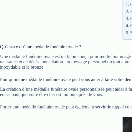
Qu’est-ce qu’une médaille funéraire ovale ?
Une médaille funéraire ovale est un bijou conçu pour rendre hommage à 
naissance et de décès, une citation, un message personnel ou tout autre é
inoxydable et le bronze.
Pourquoi une médaille funéraire ovale peut vous aider à faire votre deui
La création d’une médaille funéraire ovale personnalisée peut aider à fa
en sachant que votre être cher est toujours près de vous.
Porter une médaille funéraire ovale peut également servir de rappel const