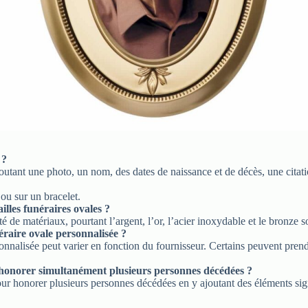
 ?
utant une photo, un nom, des dates de naissance et de décès, une citati
ou sur un bracelet.
illes funéraires ovales ?
é de matériaux, pourtant l’argent, l’or, l’acier inoxydable et le bronze s
raire ovale personnalisée ?
onnalisée peut varier en fonction du fournisseur. Certains peuvent pren
r honorer simultanément plusieurs personnes décédées ?
ur honorer plusieurs personnes décédées en y ajoutant des éléments sign