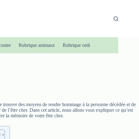
contre
Rubrique animaux
Rubrique ordi
t de trouver des moyens de rendre hommage à la personne décédée et de
de l’être cher. Dans cet article, nous allons vous expliquer ce qu’est
er la mémoire de votre être cher.