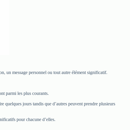
on, un message personnel ou tout autre élément significatif.
ont parmi les plus courants.
dre quelques jours tandis que d’autres peuvent prendre plusieurs
ificatifs pour chacune d’elles.